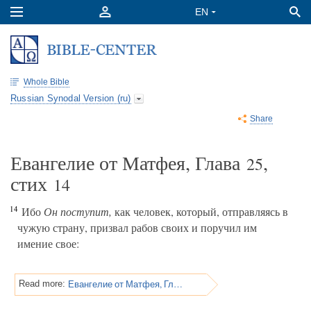
Whole Bible
Russian Synodal Version (ru)
Share
Евангелие от Матфея, Глава
,
25
стих
14
14
Ибо
Он поступит,
как человек, который, отправляясь в
чужую страну, призвал рабов своих и поручил им
имение свое:
Евангелие от Матфея, Глава 25
Read more: