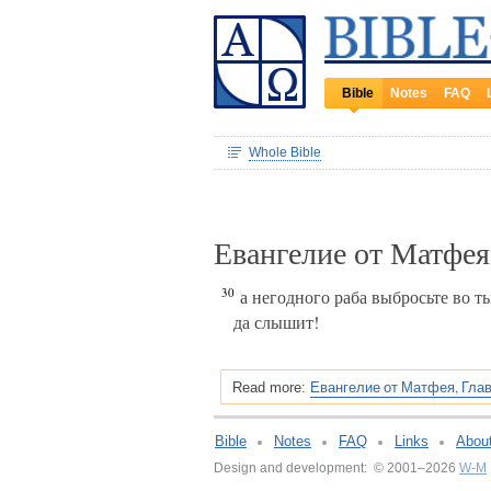
Bible
Notes
FAQ
Whole Bible
Евангелие от Матфея
30
а негодного раба выбросьте во ть
да слышит!
Евангелие от Матфея, Глав
Read more:
Bible
Notes
FAQ
Links
Abou
Design and development: © 2001–2026
W-M