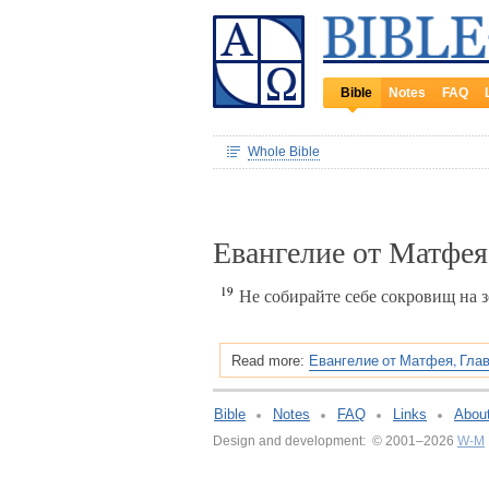
Bible
Notes
FAQ
Whole Bible
Евангелие от Матфея
19
Не собирайте себе сокровищ на з
Евангелие от Матфея, Глав
Read more:
Bible
Notes
FAQ
Links
Abou
Design and development: © 2001–2026
W-M