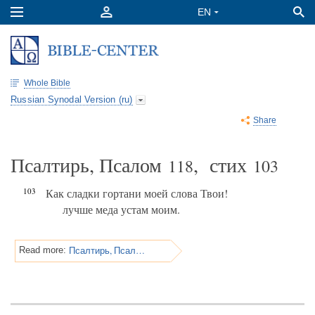
Whole Bible
Russian Synodal Version (ru)
Share
Псалтирь, Псалом
, стих
118
103
103
Как сладки гортани моей слова Твои!
лучше меда устам моим.
Псалтирь, Псалом 118
Read more: