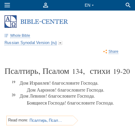
Whole Bible
Russian Synodal Version (ru)
Share
Псалтирь, Псалом
, стихи
134
19-20
19
Дом Израилев! благословите Господа.
Дом Ааронов! благословите Господа.
20
Дом Левиин! благословите Господа.
Боящиеся Господа! благословите Господа.
Псалтирь, Псалом 134
Read more: