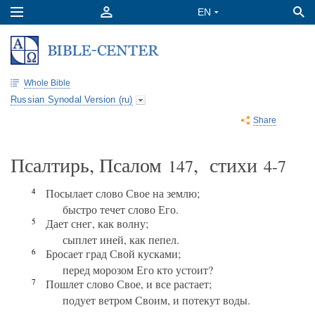
Whole Bible
Russian Synodal Version (ru)
Share
Псалтирь, Псалом
, стихи
147
4-7
4
Посылает слово Свое на землю;
быстро течет слово Его.
5
Дает снег, как волну;
сыплет иней, как пепел.
6
Бросает град Свой кусками;
перед морозом Его кто устоит?
7
Пошлет слово Свое, и все растает;
подует ветром Своим, и потекут воды.