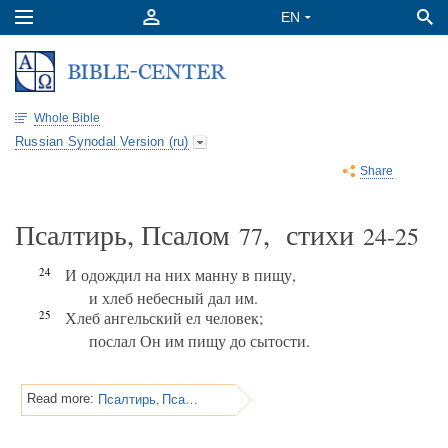
Whole Bible
Russian Synodal Version (ru)
Share
Псалтирь, Псалом
, стихи
77
24-25
24
И одождил на них манну в пищу,
и хлеб небесный дал им.
25
Хлеб ангельский ел человек;
послал Он им пищу до сытости.
Псалтирь, Псалом 77
Read more: