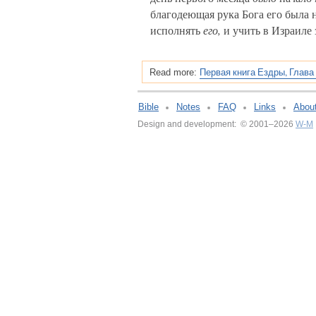
благодеющая рука Бога его была 
исполнять
его,
и учить в Израиле 
Первая книга Ездры, Глава
Read more:
Bible
Notes
FAQ
Links
Abou
Design and development: © 2001–2026
W-M