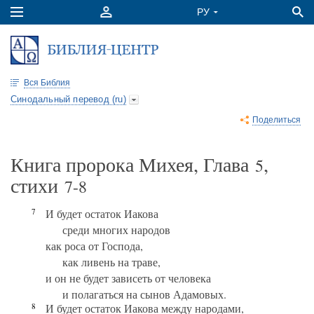
Вся Библия
Синодальный перевод (ru)
Поделиться
Книга пророка Михея, Глава
,
5
стихи
7-8
7
И будет остаток Иакова
среди многих народов
как роса от Господа,
как ливень на траве,
и он не будет зависеть от человека
и полагаться на сынов Адамовых.
8
И будет остаток Иакова между народами,