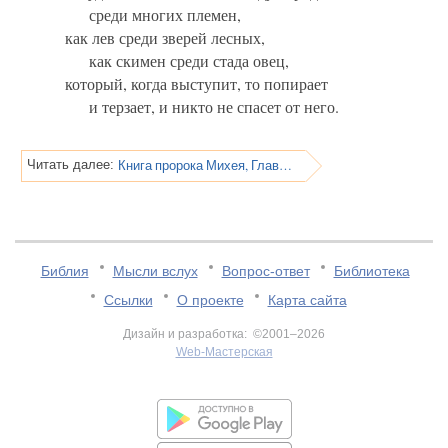
среди многих племен,
как лев среди зверей лесных,
как скимен среди стада овец,
который, когда выступит, то попирает
и терзает, и никто не спасет от него.
Книга пророка Михея, Глава 5
Читать далее:
Библия
Мысли вслух
Вопрос-ответ
Библиотека
Ссылки
О проекте
Карта сайта
Дизайн и разработка: ©2001–2026
Web-Мастерская
v:2.0.3.107