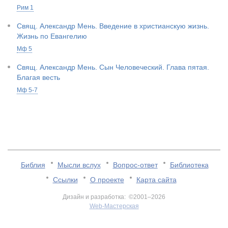
Рим 1
Свящ. Александр Мень. Введение в христианскую жизнь.
Жизнь по Евангелию
Мф 5
Свящ. Александр Мень. Сын Человеческий. Глава пятая.
Благая весть
Мф 5-7
Библия
Мысли вслух
Вопрос-ответ
Библиотека
Ссылки
О проекте
Карта сайта
Дизайн и разработка: ©2001–2026
Web-Мастерская
v:2.0.3.107