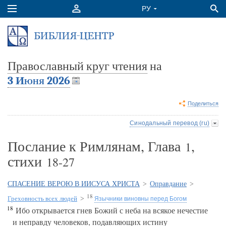
Православный круг чтения
на
3 Июня 2026
Поделиться
Синодальный перевод (ru)
Послание к Римлянам, Глава
,
1
стихи
18-27
СПАСЕНИЕ ВЕРОЮ В ИИСУСА ХРИСТА
>
Оправдание
>
18
Греховность всех людей
>
Язычники виновны перед Богом
18
Ибо открывается гнев Божий с неба на всякое нечестие
и неправду человеков, подавляющих истину