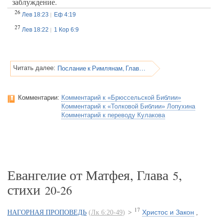
заблуждение.
26
Лев 18:23
Еф 4:19
27
Лев 18:22
1 Кор 6:9
Послание к Римлянам, Глава 1
Читать далее:
Комментарии:
Комментарий к «Брюссельской Библии»
Комментарий к «Толковой Библии» Лопухина
Комментарий к переводу Кулакова
Евангелие от Матфея, Глава
,
5
стихи
20-26
17
Христос и Закон
НАГОРНАЯ ПРОПОВЕДЬ
(
Лк 6:20-49
)
>
,