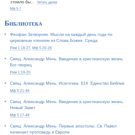
стоило бы...
Читать далее
Мф 5-7
Библиотека
Феофан Затворник. Мысли на каждый день года по
церковным чтениям из Слова Божия. Среда
Рим 1:18-27
,
Мф 5:20-26
Свящ. Александр Мень. Введение в христианскую жизнь.
Бог-творец
Рим 1:19-20
Свящ. Александр Мень. Исагогика. §14. Единство Библии
Мф 5:21-48
Свящ. Александр Мень. Введение в христианскую жизнь.
Новый Завет
Мф 5:17-48
Свящ. Александр Мень. Первые апостолы. Св. Павел
начинает проповедь в Европе