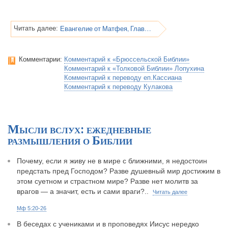
Евангелие от Матфея, Глава 5
Читать далее:
Комментарии:
Комментарий к «Брюссельской Библии»
Комментарий к «Толковой Библии» Лопухина
Комментарий к переводу еп.Кассиана
Комментарий к переводу Кулакова
Мысли вслух: ежедневные
размышления о Библии
Почему, если я живу не в мире с ближними, я недостоин
предстать пред Господом? Разве душевный мир достижим в
этом суетном и страстном мире? Разве нет молитв за
врагов — а значит, есть и сами враги?..
Читать далее
Мф 5:20-26
В беседах с учениками и в проповедях Иисус нередко