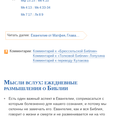
Мф 15:15
Мк 4:10
Мк 4:13
Мк 4:33-34
Мк 7:17
Лк 8:9
Евангелие от Матфея, Глава 13
Читать далее:
Комментарии:
Комментарий к «Брюссельской Библии»
Комментарий к «Толковой Библии» Лопухина
Комментарий к переводу Кулакова
Мысли вслух: ежедневные
размышления о Библии
Есть один важный аспект в Евангелии, соприкасаться с
которым болезненно для нашего сознания, и потому мы
склонны не замечать его. Евангелие, как и вся Библия,
говорит о жизни и смерти и не разменивается ни на что