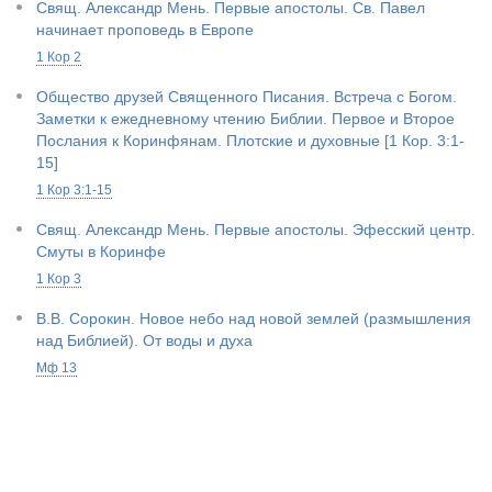
Свящ. Александр Мень. Первые апостолы. Св. Павел
начинает проповедь в Европе
1 Кор 2
Общество друзей Священного Писания. Встреча с Богом.
Заметки к ежедневному чтению Библии. Первое и Второе
Послания к Коринфянам. Плотские и духовные [1 Кор. 3:1-
15]
1 Кор 3:1-15
Свящ. Александр Мень. Первые апостолы. Эфесский центр.
Смуты в Коринфе
1 Кор 3
В.В. Сорокин. Новое небо над новой землей (размышления
над Библией). От воды и духа
Мф 13