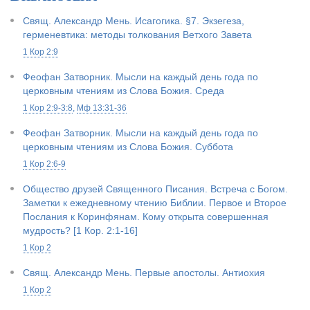
Свящ. Александр Мень. Исагогика. §7. Экзегеза,
герменевтика: методы толкования Ветхого Завета
1 Кор 2:9
Феофан Затворник. Мысли на каждый день года по
церковным чтениям из Слова Божия. Среда
1 Кор 2:9-3:8
,
Мф 13:31-36
Феофан Затворник. Мысли на каждый день года по
церковным чтениям из Слова Божия. Суббота
1 Кор 2:6-9
Общество друзей Священного Писания. Встреча с Богом.
Заметки к ежедневному чтению Библии. Первое и Второе
Послания к Коринфянам. Кому открыта совершенная
мудрость? [1 Кор. 2:1-16]
1 Кор 2
Свящ. Александр Мень. Первые апостолы. Антиохия
1 Кор 2