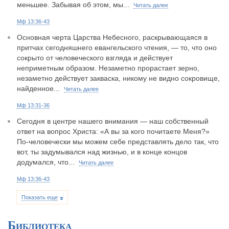
меньшее. Забывая об этом, мы...
Читать далее
Мф 13:36-43
Основная черта Царства Небесного, раскрывающаяся в
притчах сегодняшнего евангельского чтения, — то, что оно
сокрыто от человеческого взгляда и действует
неприметным образом. Незаметно прорастает зерно,
незаметно действует закваска, никому не видно сокровище,
найденное...
Читать далее
Мф 13:31-36
Сегодня в центре нашего внимания — наш собственный
ответ на вопрос Христа: «А вы за кого почитаете Меня?»
По-человечески мы можем себе представлять дело так, что
вот, ты задумывался над жизнью, и в конце концов
додумался, что...
Читать далее
Мф 13:36-43
Показать еще
Библиотека