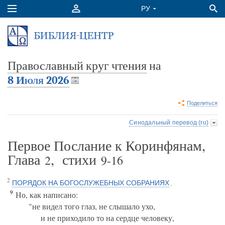
Православный круг чтения
на
8 Июля 2026
Поделиться
Синодальный перевод (ru)
Первое Послание к Коринфянам,
Глава
, стихи
2
9-16
2
ПОРЯДОК НА БОГОСЛУЖЕБНЫХ СОБРАНИЯХ
,
9
Но, как написано:
"не видел того глаз, не слышало ухо,
и не приходило то на сердце человеку,