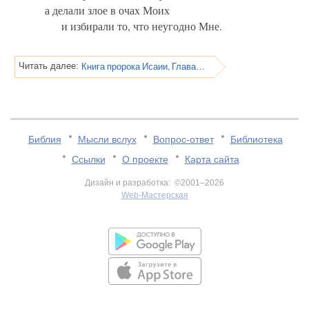
а делали злое в очах Моих
и избирали то, что неугодно Мне.
Книга пророка Исаии, Глава 66
Читать далее:
Библия
Мысли вслух
Вопрос-ответ
Библиотека
Ссылки
О проекте
Карта сайта
Дизайн и разработка: ©2001–2026
Web-Мастерская
v:2.0.3.107