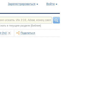
Зарегистрироваться
Войти
скать в текущем разделе [Библия]
 (ru)
Поделиться